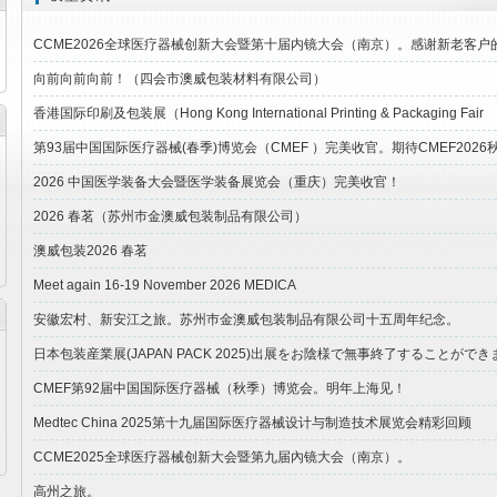
CCME2026全球医疗器械创新大会暨第十届内镜大会（南京）。感谢新老客户
向前向前向前！（四会市澳威包装材料有限公司）
香港国际印刷及包装展（Hong Kong International Printing & Packaging Fair
第93届中国国际医疗器械(春季)博览会（CMEF ）完美收官。期待CMEF202
2026 中国医学装备大会暨医学装备展览会（重庆）完美收官！
2026 春茗（苏州巿金澳威包装制品有限公司）
澳威包装2026 春茗
Meet again 16-19 November 2026 MEDICA
安徽宏村、新安江之旅。苏州巿金澳威包装制品有限公司十五周年纪念。
CMEF第92届中国国际医疗器械（秋季）博览会。明年上海见！
Medtec China 2025第十九届国际医疗器械设计与制造技术展览会精彩回顾
CCME2025全球医疗器械创新大会暨第九届內镜大会（南京）。
高州之旅。