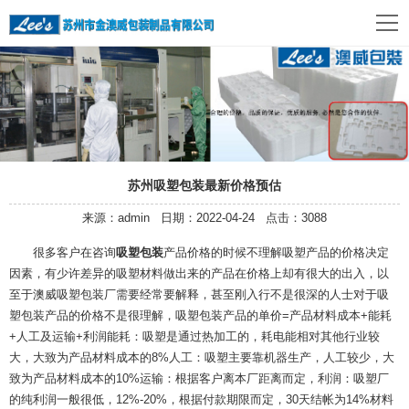
苏州吸塑包装最新价格预估
来源：admin 日期：2022-04-24 点击：3088
很多客户在咨询
吸塑包装
产品价格的时候不理解吸塑产品的价格决定
因素，有少许差异的吸塑材料做出来的产品在价格上却有很大的出入，以
至于澳威吸塑包装厂需要经常要解释，甚至刚入行不是很深的人士对于吸
塑包装产品的价格不是很理解，吸塑包装产品的单价=产品材料成本+能耗
+人工及运输+利润能耗：吸塑是通过热加工的，耗电能相对其他行业较
大，大致为产品材料成本的8%人工：吸塑主要靠机器生产，人工较少，大
致为产品材料成本的10%运输：根据客户离本厂距离而定，利润：吸塑厂
的纯利润一般很低，12%-20%，根据付款期限而定，30天结帐为14%材料