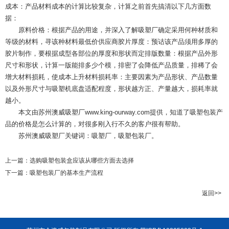
成本：产品材料成本的计算比较复杂，计算之前首先搞清以下几方面数
据：
原料价格：根据产品的用途，并深入了解吸塑厂确定采用何种材质和
等级的材料，寻该种材料最低价供应商胶片厚度：预诂该产品须用多厚的
胶片制作，要根据成型各部位的厚度和形状而定排版数量：根据产品外形
尺寸和形状，计算一版能排多少个模，排密了会降低产品质量，排稀了会
增大材料损耗，使成本上升材料损耗率：主要因素为产品形状、产品数量
以及外形尺寸与吸塑机底盘适配程度，形状越方正、产量越大，损耗率就
越小。
本文由苏州澳威吸塑厂www.king-ourway.com提供，知道了吸塑包装产
品的价格是怎么计算的，对很多刚入行不久的客户很有帮助。
苏州澳威吸塑厂关键词：吸塑厂，吸塑包装厂。
上一篇：
选购吸塑包装盒应该从哪些方面去选择
下一篇：
吸塑包装厂的基本生产流程
返回>>